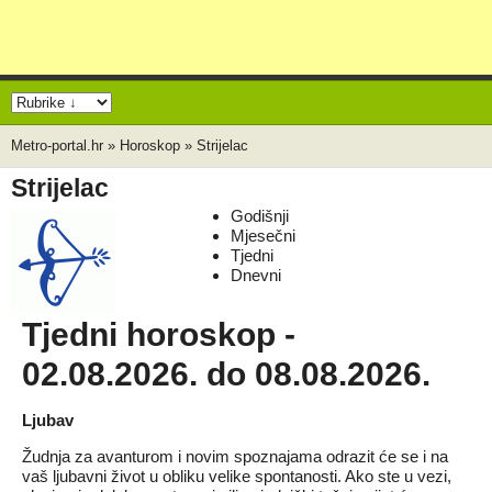
Metro-portal.hr
»
Horoskop
»
Strijelac
Strijelac
Godišnji
Mjesečni
Tjedni
Dnevni
Tjedni horoskop -
02.08.2026. do 08.08.2026.
Ljubav
Žudnja za avanturom i novim spoznajama odrazit će se i na
vaš ljubavni život u obliku velike spontanosti. Ako ste u vezi,