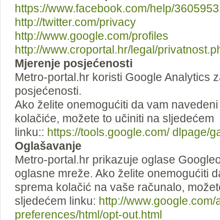
https://www.facebook.com/help/360595
http://twitter.com/privacy
http://www.google.com/profiles
http://www.croportal.hr/legal/privatnost.p
Mjerenje posjećenosti
Metro-portal.hr koristi Google Analytics 
posjećenosti.
Ako želite onemogućiti da vam navedeni
kolačiće, možete to učiniti na sljedećem
linku::
https://tools.google.com/ dlpage/g
Oglašavanje
Metro-portal.hr prikazuje oglase Google
oglasne mreže. Ako želite onemogućiti 
sprema kolačić na vaše računalo, možete 
sljedećem linku:
http://www.google.com/
preferences/html/opt-out.html