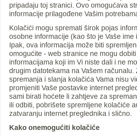
pripadaju toj stranici. Ovo omogućava st
informacije prilagođene Vašim potrebam
Kolačići mogu spremati širok pojas inform
osobne informacije (kao što je Vaše ime i
Ipak, ova informacija može biti spremljen
omogućite - web stranice ne mogu dobiti 
informacijama koji im Vi niste dali i ne mo
drugim datotekama na Vašem računalu. 
spremanja i slanja kolačića Vama nisu vid
promjeniti Vaše postavke internet pregl
sami birati hoćete li zahtjeve za spreman
ili odbiti, pobrišete spremljene kolačiće 
zatvaranju internet preglednika i slično.
Kako onemogućiti kolačiće