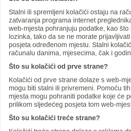
Stalni ili spremljeni kolačići ostaju na r
zatvaranja programa internet preglednik
web-mjesta pohranjuju podatke, kao što s
lozinka, tako da se ne morate prijavljivat
posjeta određenom mjestu. Stalni kolačić
računalu danima, mjesecima, čak i godi
Što su kolačići od prve strane?
Kolačići od prve strane dolaze s web-mje
mogu biti stalni ili privremeni. Pomoću ti
mjesta mogu pohraniti podatke koje će po
prilikom sljedećeg posjeta tom web-mjes
Što su kolačići treće strane?