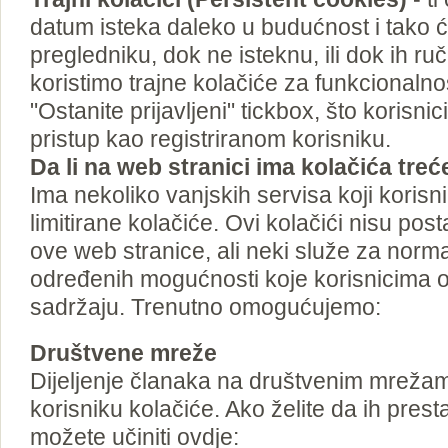
datum isteka daleko u budućnost i tako 
pregledniku, dok ne isteknu, ili dok ih ru
koristimo trajne kolačiće za funkcionaln
"Ostanite prijavljeni" tickbox, što korisn
pristup kao registriranom korisniku.
Da li na web stranici ima kolačića treć
Ima nekoliko vanjskih servisa koji koris
limitirane kolačiće. Ovi kolačići nisu post
ove web stranice, ali neki služe za norm
određenih mogućnosti koje korisnicima o
sadržaju. Trenutno omogućujemo:
Društvene mreže
Dijeljenje članaka na društvenim mrežam
korisniku kolačiće. Ako želite da ih prest
možete učiniti ovdje: