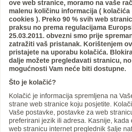
ove web stranice, moramo na vaše rač
malenu količinu informacija ( kolačića 
cookies ). Preko 90 % svih web stranic
praksu no prema regulacijama Europs
25.03.2011. obvezni smo prije spreman
zatražiti vaš pristanak. Korištenjem o
pristajete na uporabu kolačića. Blokir
dalje možete pregledavati stranicu, no
mogućnosti Vam neće biti dostupne.
Što je kolačić?
Kolačić je informacija spremljena na Va
strane web stranice koju posjetite. Kola
Vaše postavke, postavke za web stranicu
preferirani jezik ili adresa. Kasnije, kada 
web stranicu internet preglednik šalje nat