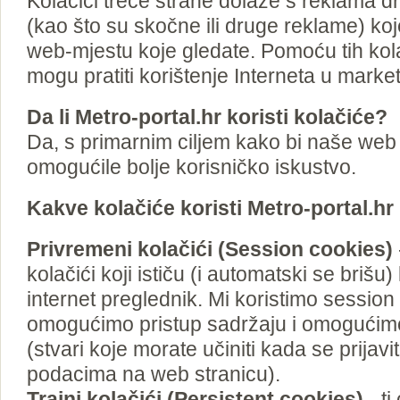
Kolačići treće strane dolaze s reklama 
(kao što su skočne ili druge reklame) ko
web-mjestu koje gledate. Pomoću tih ko
mogu pratiti korištenje Interneta u marke
Da li Metro-portal.hr koristi kolačiće?
Da, s primarnim ciljem kako bi naše web
omogućile bolje korisničko iskustvo.
Kakve kolačiće koristi Metro-portal.hr 
Privremeni kolačići (Session cookies)
kolačići koji ističu (i automatski se brišu
internet preglednik. Mi koristimo session
omogućimo pristup sadržaju i omogućim
(stvari koje morate učiniti kada se prijavi
podacima na web stranicu).
Trajni kolačići (Persistent cookies)
- ti