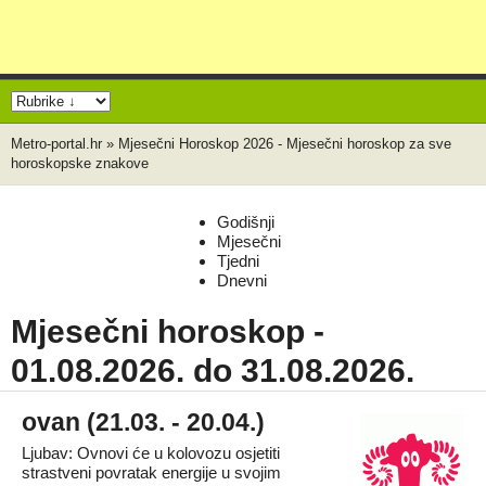
Metro-portal.hr
»
Mjesečni Horoskop 2026 - Mjesečni horoskop za sve
horoskopske znakove
Godišnji
Mjesečni
Tjedni
Dnevni
Mjesečni horoskop
-
01.08.2026. do 31.08.2026.
ovan (21.03. - 20.04.)
Ljubav: Ovnovi će u kolovozu osjetiti
strastveni povratak energije u svojim