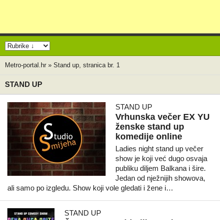
Metro-portal.hr
»
Stand up, stranica br. 1
STAND UP
STAND UP
Vrhunska večer EX YU
ženske stand up
komedije online
Ladies night stand up večer
show je koji već dugo osvaja
publiku diljem Balkana i šire.
Jedan od nježnijih showova,
ali samo po izgledu. Show koji vole gledati i žene i…
STAND UP