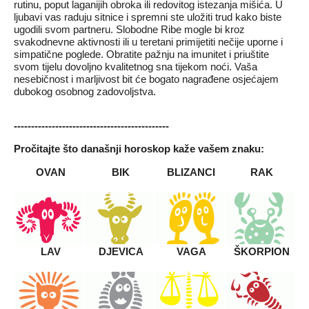
rutinu, poput laganijih obroka ili redovitog istezanja mišića. U
ljubavi vas raduju sitnice i spremni ste uložiti trud kako biste
ugodili svom partneru. Slobodne Ribe mogle bi kroz
svakodnevne aktivnosti ili u teretani primijetiti nečije uporne i
simpatične poglede. Obratite pažnju na imunitet i priuštite
svom tijelu dovoljno kvalitetnog sna tijekom noći. Vaša
nesebičnost i marljivost bit će bogato nagrađene osjećajem
dubokog osobnog zadovoljstva.
---------------------------------------------
Pročitajte što današnji
horoskop
kaže vašem znaku:
OVAN
BIK
BLIZANCI
RAK
LAV
DJEVICA
VAGA
ŠKORPION