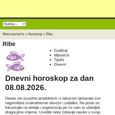
Metro-portal.hr
»
Horoskop
»
Ribe
Ribe
Godišnji
Mjesečni
Tjedni
Dnevni
Dnevni horoskop za dan
08.08.2026.
Danas ste izuzetno produktivni i s lakoćom rješavate sve
nagomilane svakodnevne obveze i zadatke. Na poslu se
fokusirajte na detalje i organizaciju jer će vam to uštedjeti
dragocjeno vrijeme. Uvedite neke zdravije navike u svoju