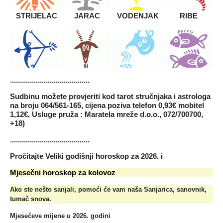
STRIJELAC
JARAC
VODENJAK
RIBE
........................................
Sudbinu možete provjeriti kod tarot stručnjaka i astrologa
na broju 064/561-165, cijena poziva telefon 0,93€ mobitel
1,12€, Usluge pruža : Maratela mreže d.o.o., 072/700700,
+18)
........................................
Pročitajte
Veliki godišnji horoskop za 2026.
i
Mjesečni horoskop za kolovoz
Ako ste nešto sanjali, pomoći će vam naša
Sanjarica, sanovnik,
tumač snova
.
Mjesečeve mijene u 2026
. godini