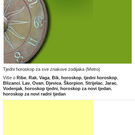
Tjedni horoskop za sve znakove zodijaka (Metro)
Više o
Ribe
,
Rak
,
Vaga
,
Bik
,
horoskop
,
tjedni horoskop
,
Blizanci
,
Lav
,
Ovan
,
Djevica
,
Škorpion
,
Strijelac
,
Jarac
,
Vodenjak
,
horoskop tjedni
,
horoskop za novi tjedan
,
horoskop za novi radni tjedan