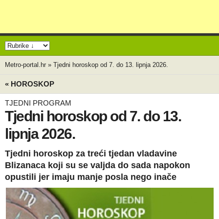
Metro-portal.hr
»
Tjedni horoskop od 7. do 13. lipnja 2026.
« HOROSKOP
TJEDNI PROGRAM
Tjedni horoskop od 7. do 13.
lipnja 2026.
Tjedni horoskop za treći tjedan vladavine
Blizanaca koji su se valjda do sada napokon
opustili jer imaju manje posla nego inače