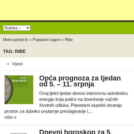
Metro-portal.hr
»
Popularni tagovi
»
Ribe
TAG: RIBE
Vijesti
Opća prognoza za tjedan
od 5. – 11. srpnja
Ovaj ljetni tjedan donosi intenzivnu astrološku
energiju koja potiče na donošenje važnih
životnih odluka. Planetarni aspekti otvaraju
prostor za duboko unutarnje preslagivanje i…
više »
Dnevni horoskop za 5.