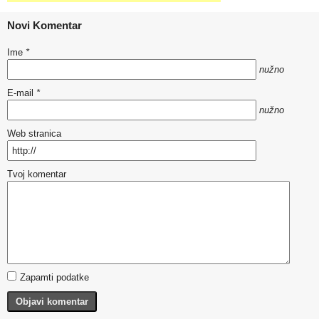
Novi Komentar
Ime
*
nužno
E-mail
*
nužno
Web stranica
Tvoj komentar
Zapamti podatke
Objavi komentar