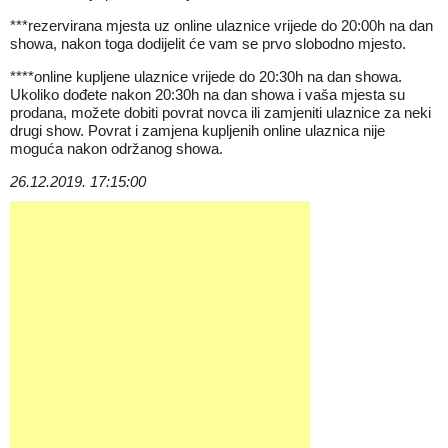
***rezervirana mjesta uz online ulaznice vrijede do 20:00h na dan
showa, nakon toga dodijelit će vam se prvo slobodno mjesto.
****online kupljene ulaznice vrijede do 20:30h na dan showa.
Ukoliko dođete nakon 20:30h na dan showa i vaša mjesta su
prodana, možete dobiti povrat novca ili zamjeniti ulaznice za neki
drugi show. Povrat i zamjena kupljenih online ulaznica nije
moguća nakon održanog showa.
26.12.2019. 17:15:00