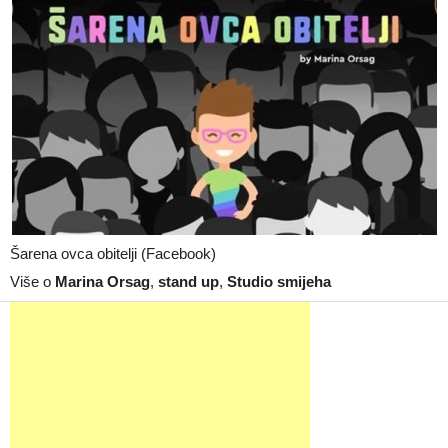
Šarena ovca obitelji (Facebook)
Više o
Marina Orsag
,
stand up
,
Studio smijeha