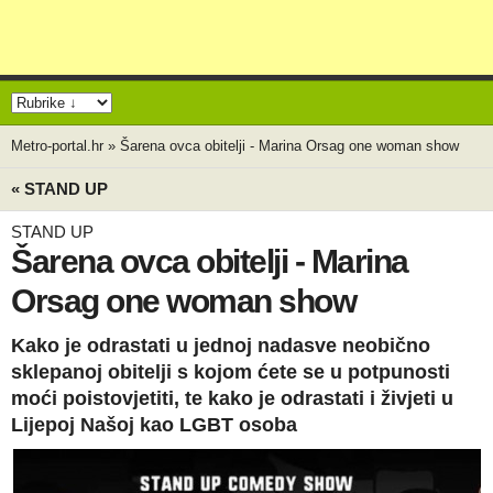
Metro-portal.hr
»
Šarena ovca obitelji - Marina Orsag one woman show
« STAND UP
STAND UP
Šarena ovca obitelji - Marina
Orsag one woman show
Kako je odrastati u jednoj nadasve neobično
sklepanoj obitelji s kojom ćete se u potpunosti
moći poistovjetiti, te kako je odrastati i živjeti u
Lijepoj Našoj kao LGBT osoba