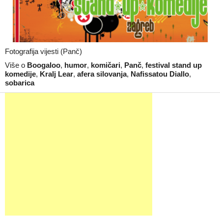
Fotografija vijesti (Panč)
Više o
Boogaloo
,
humor
,
komičari
,
Panč
,
festival stand up
komedije
,
Kralj Lear
,
afera silovanja
,
Nafissatou Diallo
,
sobarica