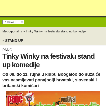
Metro-portal.hr
»
Tinky Winky na festivalu stand up komedije
« STAND UP
PANČ
Tinky Winky na festivalu stand
up komedije
Od 08. do 11. rujna u klubu Boogaloo do suza će
vas nasmijavati ponajbolji hrvatski, slovenski i
britanski komičari