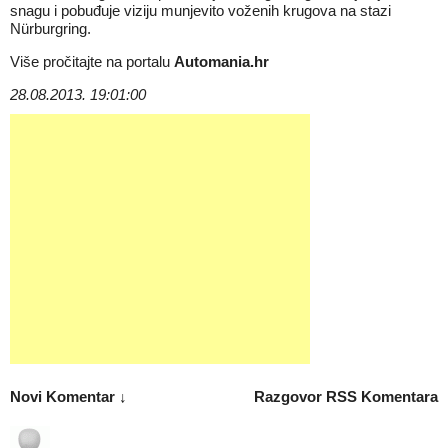
snagu i pobuđuje viziju munjevito voženih krugova na stazi
Nürburgring.
Više pročitajte na portalu
Automania.hr
28.08.2013. 19:01:00
Novi Komentar ↓
Razgovor
RSS Komentara