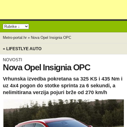
Metro-portal.hr
»
Nova Opel Insignia OPC
« LIFESTLYE AUTO
NOVOSTI
Nova Opel Insignia OPC
Vrhunska izvedba pokretana sa 325 KS i 435 Nm i
uz 4x4 pogon do stotke sprinta za 6 sekundi, a
nelimitirana verzija pojuri brže od 270 km/h