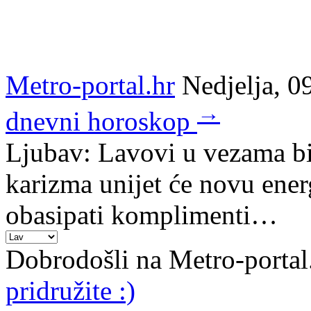
Metro-portal.hr
Nedjelja, 0
→
dnevni horoskop
Ljubav: Lavovi u vezama bit
karizma unijet će novu ener
obasipati komplimenti…
Dobrodošli na Metro-portal
pridružite :)