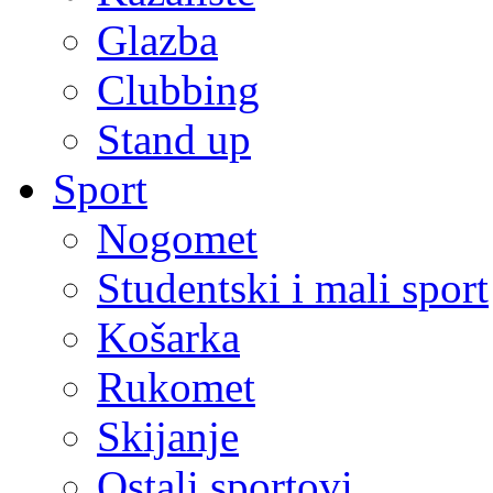
Glazba
Clubbing
Stand up
Sport
Nogomet
Studentski i mali sport
Košarka
Rukomet
Skijanje
Ostali sportovi