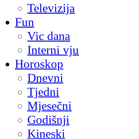
Televizija
Fun
Vic dana
Interni vju
Horoskop
Dnevni
Tjedni
Mjesečni
Godišnji
Kineski