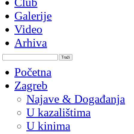
Club
Galerije
Video
Arhiva
Traži
Početna
Zagreb
Najave & Događanja
U kazalištima
U kinima