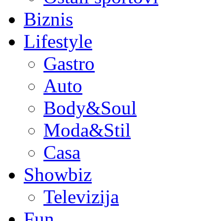
Biznis
Lifestyle
Gastro
Auto
Body&Soul
Moda&Stil
Casa
Showbiz
Televizija
Fun