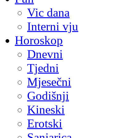
Vic dana
Interni vju
Horoskop
Dnevni
Tjedni
Mjesečni
Godišnji
Kineski
Erotski
Sanjarica