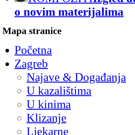
o novim materijalima
Mapa stranice
Početna
Zagreb
Najave & Događanja
U kazalištima
U kinima
Klizanje
Ljekarne