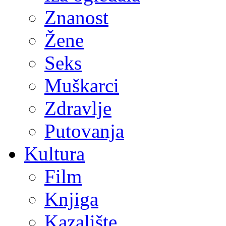
Znanost
Žene
Seks
Muškarci
Zdravlje
Putovanja
Kultura
Film
Knjiga
Kazalište