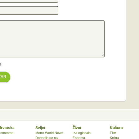
e
TAR
Hrvatska
Svijet
Život
Kultura
omentari
Metro World News
Iza ogledala
Film
Dogodilo se na
Znanost
Knjiga