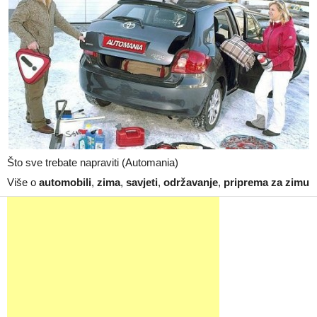
Što sve trebate napraviti (Automania)
Više o
automobili
,
zima
,
savjeti
,
održavanje
,
priprema za zimu