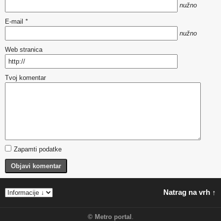
nužno
E-mail
*
nužno
Web stranica
Tvoj komentar
Zapamti podatke
Objavi komentar
Natrag na vrh ↑
©
Metro portal
.