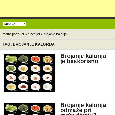
Metro-portal.hr
»
Specijal
»
brojanje kalorija
TAG: BROJANJE KALORIJA
Brojanje kalorija
je beskorisno
Brojanje kalorija
odmaže pri