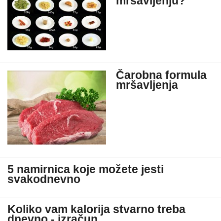
mršavljenju?
Čarobna formula
mršavljenja
5 namirnica koje možete jesti
svakodnevno
Koliko vam kalorija stvarno treba
dnevno - izračun