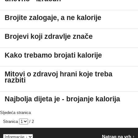
Brojite zalogaje, a ne kalorije
Brojevi koji zdravlje znače
Kako trebamo brojati kalorije
Mitovi o zdravoj hrani koje treba
razbiti
Najbolja dijeta je - brojanje kalorija
Sljedeća stranica
Stranica
/ 2
Natrag na vrh ↑