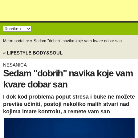
Metro-portal.hr
»
Sedam "dobrih" navika koje vam kvare dobar san
« LIFESTYLE BODY&SOUL
NESANICA
Sedam "dobrih" navika koje vam
kvare dobar san
I dok kod problema poput stresa i buke ne možete
previše učiniti, postoji nekoliko malih stvari nad
kojima imate kontrolu, a remete vam san