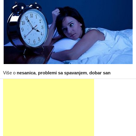
Više o
nesanica
,
problemi sa spavanjem
,
dobar san