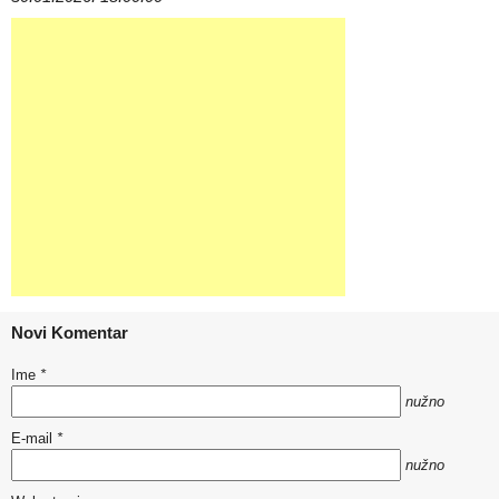
Novi Komentar
Ime
*
nužno
E-mail
*
nužno