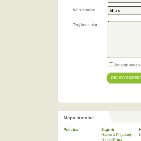
Web stranica
Tvoj komentar
Zapamti podatk
OBJAVI KOMEN
Mapa stranice
Početna
Zagreb
Najave & Događanja
K
U kazalištima