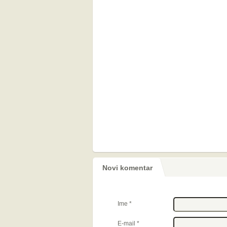
Novi komentar
Ime
*
E-mail
*