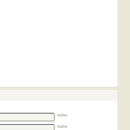
nužno
nužno