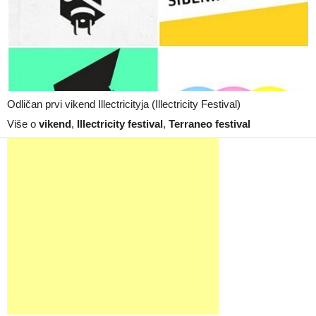
Odličan prvi vikend Illectricityja (Illectricity Festival)
Više o
vikend
,
Illectricity festival
,
Terraneo festival