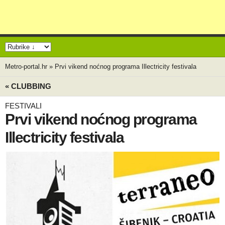
Metro-portal.hr
»
Prvi vikend noćnog programa Illectricity festivala
« CLUBBING
FESTIVALI
Prvi vikend noćnog programa
Illectricity festivala