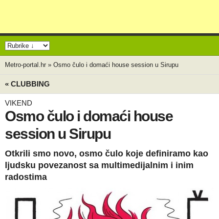
Metro-portal.hr
»
Osmo čulo i domaći house session u Sirupu
« CLUBBING
VIKEND
Osmo čulo i domaći house
session u Sirupu
Otkrili smo novo, osmo čulo koje definiramo kao
ljudsku povezanost sa multimedijalnim i inim
radostima