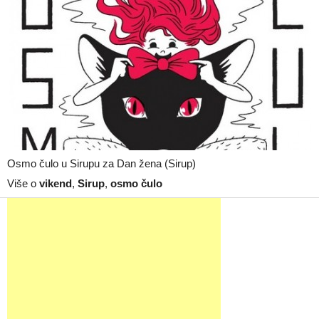
Osmo čulo u Sirupu za Dan žena (Sirup)
Više o
vikend
,
Sirup
,
osmo čulo