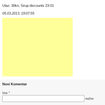
Ulaz: 30kn, Sirup discounts 23-01
05.03.2013. 19:07:55
Novi Komentar
Ime
*
nužno