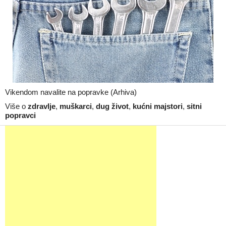
Vikendom navalite na popravke (Arhiva)
Više o
zdravlje
,
muškarci
,
dug život
,
kućni majstori
,
sitni
popravci