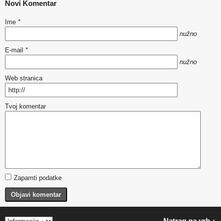
Novi Komentar
Ime
*
nužno
E-mail
*
nužno
Web stranica
Tvoj komentar
Zapamti podatke
Objavi komentar
Natrag na vrh ↑