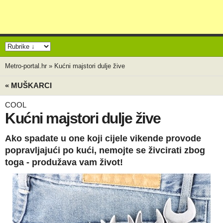
Metro-portal.hr
»
Kućni majstori dulje žive
« MUŠKARCI
COOL
Kućni majstori dulje žive
Ako spadate u one koji cijele vikende provode
popravljajući po kući, nemojte se živcirati zbog
toga - produžava vam život!