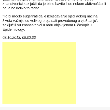
znanstvenici zaključili da je bitno bavite li se nekom aktivnošću ili
ne, a ne koliko to radite.
"To bi moglo sugerirati da je izbjegavanje sjedilačkog načina
života važnije od velikog broja sati provedenog u vježbanju",
zaključili su znanstvenici u radu objavljenom u časopisu
Epidemiology.
03.10.2013. 09:02:00