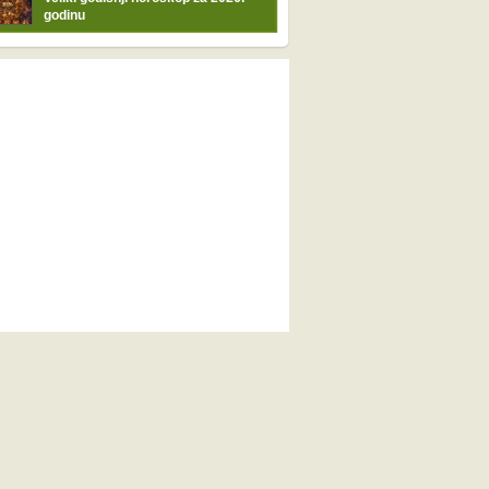
godinu