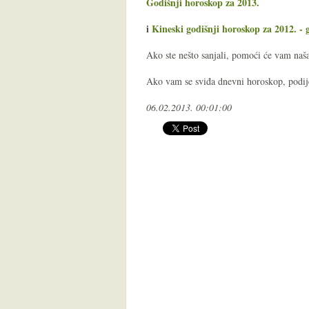
Godišnji horoskop za 2013.
i
Kineski godišnji horoskop za 2012. -
Ako ste nešto sanjali, pomoći će vam na
Ako vam se sviđa dnevni horoskop, podijel
06.02.2013. 00:01:00