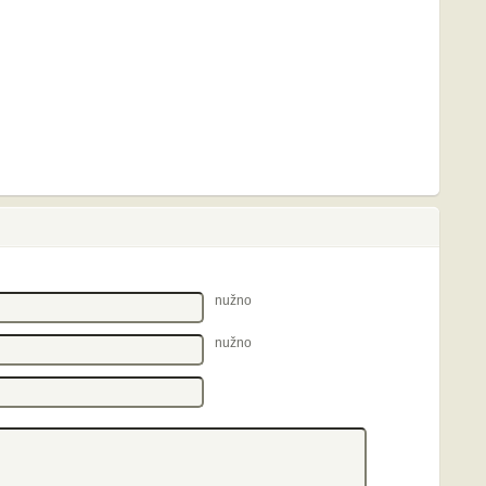
nužno
nužno