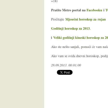
+18)
Pratite Metro portal na
Facebooku
i
T
Mjesečni horoskop za rujan
Pročitajte
Godišnji horoskop za 2013.
i
Veliki godišnji kineski horoskop za 2
Ako ste nešto sanjali, pomoći će vam na
Ako vam se sviđa dnevni horoskop, podijel
28.09.2013. 00:01:00