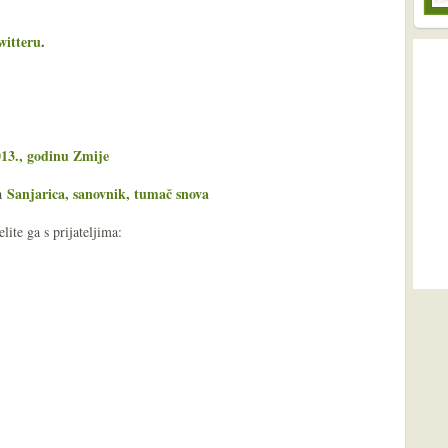
witteru
.
013., godinu Zmije
Sanjarica, sanovnik, tumač snova
ša
ite ga s prijateljima: