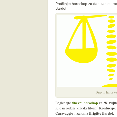
Pročitajte horoskop za dan kad su rođ
Bardot
Dnevni horosko
dnevni horoskop
28.
rujn
Pogledajte
za
Konfucije
su dan rođeni kineski filozof
,
Caravaggio
Brigitte Bardot.
i zanosna