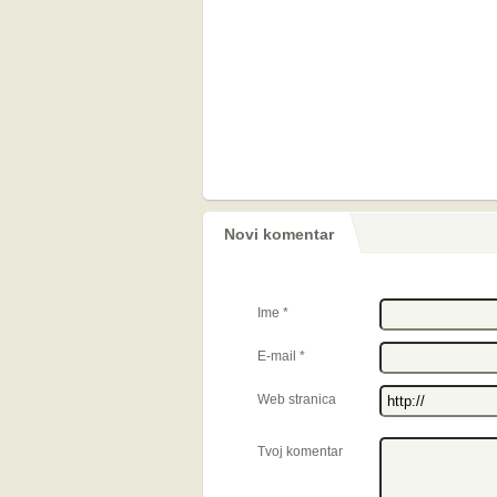
Novi komentar
Ime
*
E-mail
*
Web stranica
Tvoj komentar