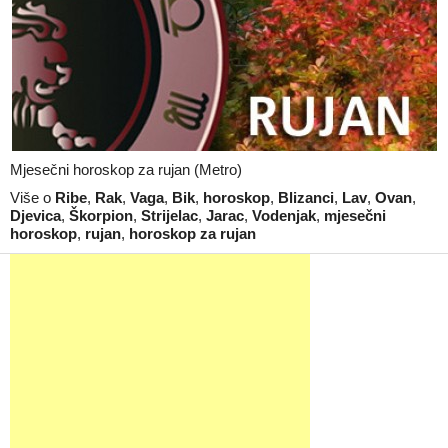
Mjesečni horoskop za rujan (Metro)
Više o
Ribe
,
Rak
,
Vaga
,
Bik
,
horoskop
,
Blizanci
,
Lav
,
Ovan
,
Djevica
,
Škorpion
,
Strijelac
,
Jarac
,
Vodenjak
,
mjesečni
horoskop
,
rujan
,
horoskop za rujan