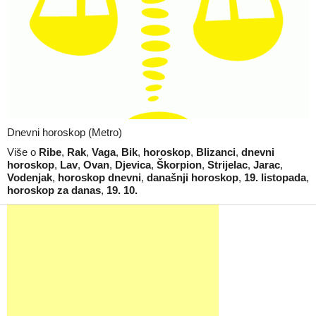
Dnevni horoskop (Metro)
Više o
Ribe
,
Rak
,
Vaga
,
Bik
,
horoskop
,
Blizanci
,
dnevni
horoskop
,
Lav
,
Ovan
,
Djevica
,
Škorpion
,
Strijelac
,
Jarac
,
Vodenjak
,
horoskop dnevni
,
današnji horoskop
,
19. listopada
,
horoskop za danas
,
19. 10.