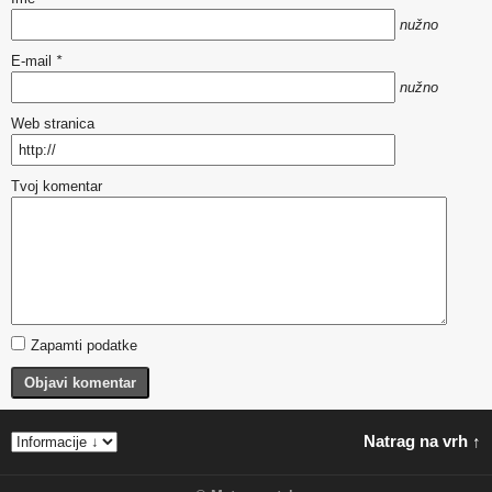
nužno
E-mail
*
nužno
Web stranica
Tvoj komentar
Zapamti podatke
Objavi komentar
Natrag na vrh ↑