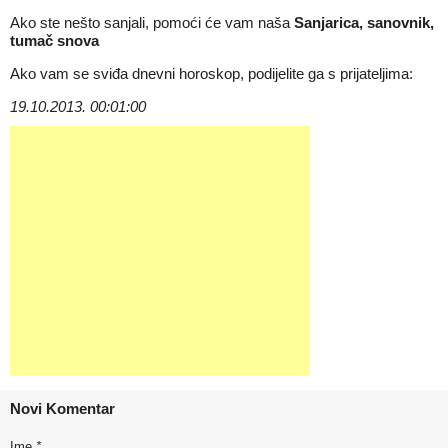
Ako ste nešto sanjali, pomoći će vam naša
Sanjarica, sanovnik,
tumač snova
Ako vam se sviđa dnevni horoskop, podijelite ga s prijateljima:
19.10.2013. 00:01:00
Novi Komentar
Ime
*