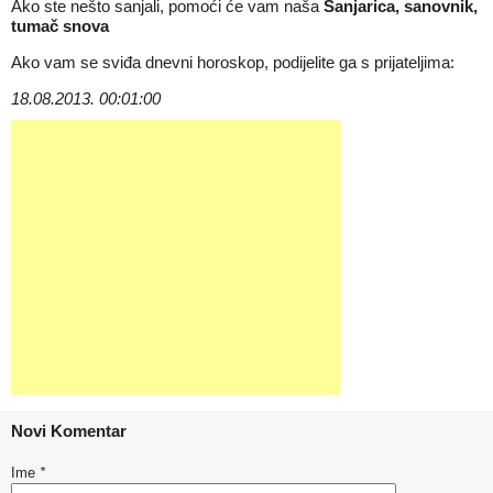
Ako ste nešto sanjali, pomoći će vam naša
Sanjarica, sanovnik,
tumač snova
Ako vam se sviđa dnevni horoskop, podijelite ga s prijateljima:
18.08.2013. 00:01:00
Novi Komentar
Ime
*