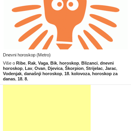
Dnevni horoskop (Metro)
Više o
Ribe
,
Rak
,
Vaga
,
Bik
,
horoskop
,
Blizanci
,
dnevni
horoskop
,
Lav
,
Ovan
,
Djevica
,
Škorpion
,
Strijelac
,
Jarac
,
Vodenjak
,
današnji horoskop
,
18. kolovoza
,
horoskop za
danas
,
18. 8.