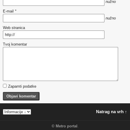
nužno
E-mail
*
nužno
Web stranica
Tvoj komentar
Zapamti podatke
Objavi komentar
Natrag na vrh ↑
©
Metro portal
.