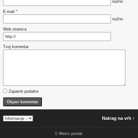
nužno
E-mail
*
nužno
Web stranica
Tvoj komentar
Zapamti podatke
Objavi komentar
Natrag na vrh ↑
©
Metro portal
.