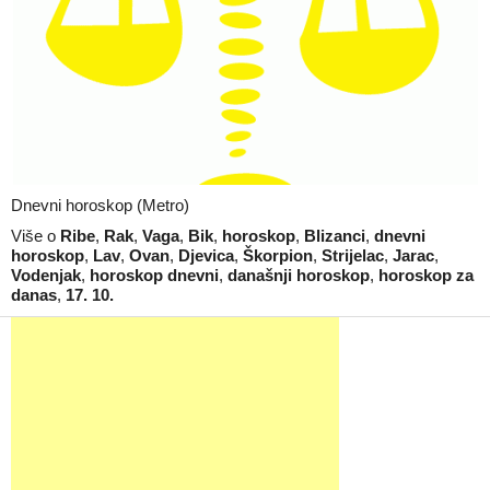
Dnevni horoskop (Metro)
Više o
Ribe
,
Rak
,
Vaga
,
Bik
,
horoskop
,
Blizanci
,
dnevni
horoskop
,
Lav
,
Ovan
,
Djevica
,
Škorpion
,
Strijelac
,
Jarac
,
Vodenjak
,
horoskop dnevni
,
današnji horoskop
,
horoskop za
danas
,
17. 10.