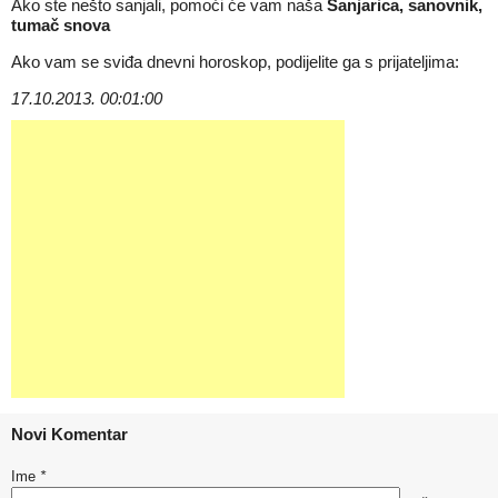
Ako ste nešto sanjali, pomoći će vam naša
Sanjarica, sanovnik,
tumač snova
Ako vam se sviđa dnevni horoskop, podijelite ga s prijateljima:
17.10.2013. 00:01:00
Novi Komentar
Ime
*