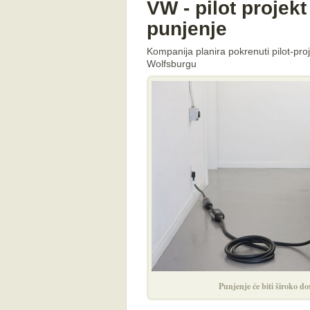
VW - pilot projekt
punjenje
Kompanija planira pokrenuti pilot-proj
Wolfsburgu
Punjenje će biti široko d