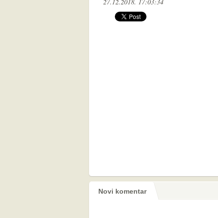
27.12.2018. 17:03:34
Novi komentar