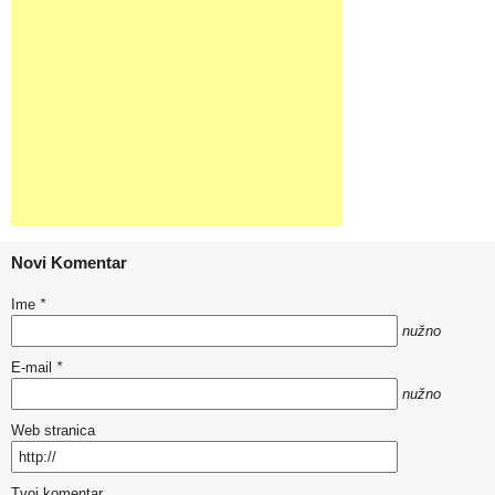
Novi Komentar
Ime
*
nužno
E-mail
*
nužno
Web stranica
Tvoj komentar