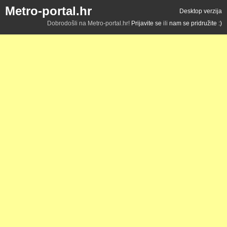
Metro-portal.hr
Desktop verzija
Dobrodošli na Metro-portal.hr!
Prijavite se
ili
nam se pridružite :)