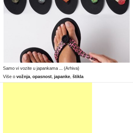
Samo vi vozite u japankama ... (Arhiva)
Više o
vožnja
,
opasnost
,
japanke
,
štikla