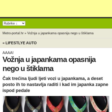
Metro-portal.hr
»
Vožnja u japankama opasnija nego u štiklama
« LIFESTLYE AUTO
AAAA!
Vožnja u japankama opasnija
nego u štiklama
Čak trećina ljudi ljeti vozi u japankama, a deset
posto ih to nastavlja raditi i kad im japanka zapne
ispod pedale