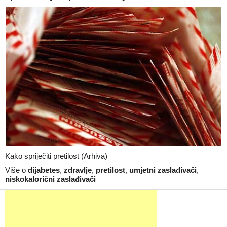
Kako spriječiti pretilost (Arhiva)
Više o
dijabetes
,
zdravlje
,
pretilost
,
umjetni zaslađivači
,
niskokalorični zaslađivači