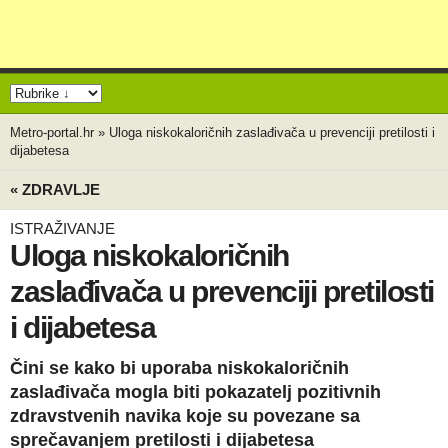
Metro-portal.hr
»
Uloga niskokaloričnih zaslađivača u prevenciji pretilosti i
dijabetesa
« ZDRAVLJE
ISTRAŽIVANJE
Uloga niskokaloričnih
zaslađivača u prevenciji pretilosti
i dijabetesa
Čini se kako bi uporaba niskokaloričnih
zaslađivača mogla biti pokazatelj pozitivnih
zdravstvenih navika koje su povezane sa
sprečavanjem pretilosti i dijabetesa