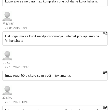
kupio ako se ne varam 2x kompleta i prvi put da ne kuka hahaha.
Marijan
24.05.2019. 09:11
#4
Dali toga ima za kupit negdje osobno? ja i internet prodaja smo na
VI hahahaha
Luka
29.10.2020. 09:16
#5
Imas regen50 u skoro svim većim ljekarnama.
Zlatko
22.10.2021. 13:16
#6