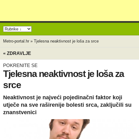
Metro-portal.hr
»
Tjelesna neaktivnost je loša za srce
« ZDRAVLJE
POKRENITE SE
Tjelesna neaktivnost je loša za
srce
Neaktivnost je najveći pojedinačni faktor koji
utječe na sve raširenije bolesti srca, zaključili su
znanstvenici