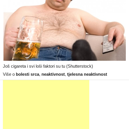
Još cigareta i svi loši faktori su tu (Shutterstock)
Više o
bolesti srca
,
neaktivnost
,
tjelesna neaktivnost