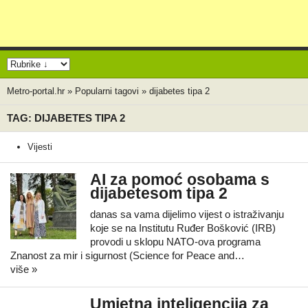
Metro-portal.hr
»
Popularni tagovi
»
dijabetes tipa 2
TAG: DIJABETES TIPA 2
Vijesti
AI za pomoć osobama s
dijabetesom tipa 2
danas sa vama dijelimo vijest o istraživanju
koje se na Institutu Ruđer Bošković (IRB)
provodi u sklopu NATO-ova programa
Znanost za mir i sigurnost (Science for Peace and…
više »
Umjetna inteligencija za