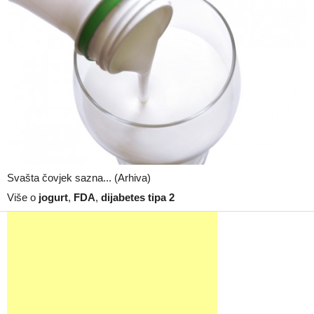
Svašta čovjek sazna... (Arhiva)
Više o
jogurt
,
FDA
,
dijabetes tipa 2