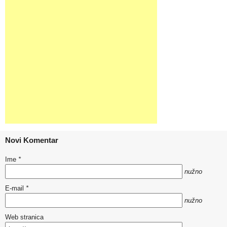
Novi Komentar
Ime
*
nužno
E-mail
*
nužno
Web stranica