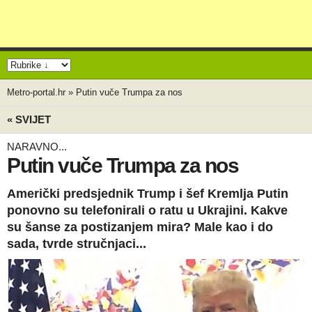
Metro-portal.hr
»
Putin vuče Trumpa za nos
« SVIJET
NARAVNO...
Putin vuče Trumpa za nos
Američki predsjednik Trump i šef Kremlja Putin
ponovno su telefonirali o ratu u Ukrajini. Kakve
su šanse za postizanjem mira? Male kao i do
sada, tvrde stručnjaci...