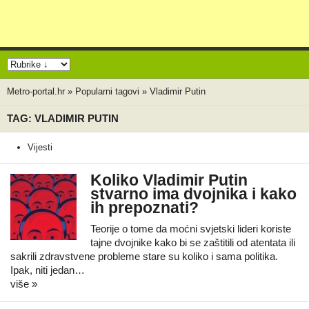
Metro-portal.hr
»
Popularni tagovi
»
Vladimir Putin
TAG: VLADIMIR PUTIN
Vijesti
Koliko Vladimir Putin
stvarno ima dvojnika i kako
ih prepoznati?
Teorije o tome da moćni svjetski lideri koriste
tajne dvojnike kako bi se zaštitili od atentata ili
sakrili zdravstvene probleme stare su koliko i sama politika.
Ipak, niti jedan…
više »