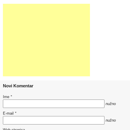
Novi Komentar
Ime
*
nužno
E-mail
*
nužno
Web stranica