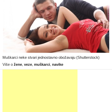
Muškarci neke stvari jednostavno obožavaju (Shutterstock)
Više o
žene
,
veze
,
muškarci
,
navike