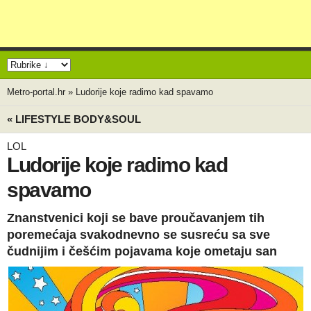
Metro-portal.hr
»
Ludorije koje radimo kad spavamo
« LIFESTYLE BODY&SOUL
LOL
Ludorije koje radimo kad
spavamo
Znanstvenici koji se bave proučavanjem tih
poremećaja svakodnevno se susreću sa sve
čudnijim i češćim pojavama koje ometaju san