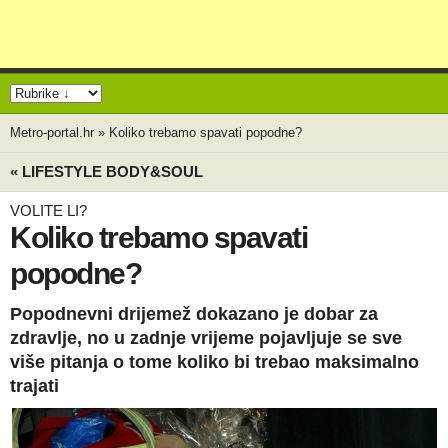
Metro-portal.hr
»
Koliko trebamo spavati popodne?
« LIFESTYLE BODY&SOUL
VOLITE LI?
Koliko trebamo spavati
popodne?
Popodnevni drijemež dokazano je dobar za
zdravlje, no u zadnje vrijeme pojavljuje se sve
više pitanja o tome koliko bi trebao maksimalno
trajati