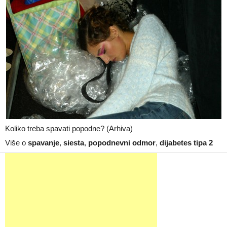
Koliko treba spavati popodne? (Arhiva)
Više o
spavanje
,
siesta
,
popodnevni odmor
,
dijabetes tipa 2