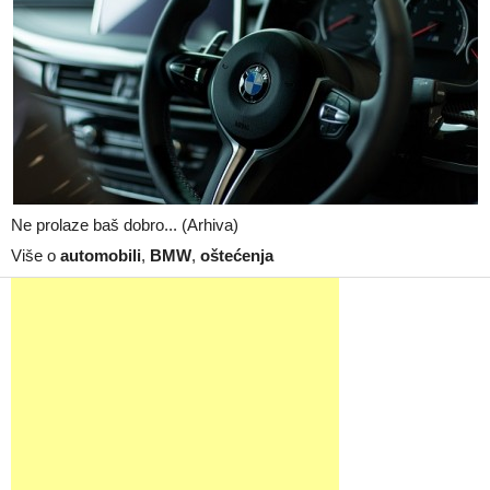
Ne prolaze baš dobro... (Arhiva)
Više o
automobili
,
BMW
,
oštećenja