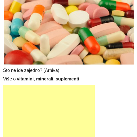
Što ne ide zajedno? (Arhiva)
Više o
vitamini
,
minerali
,
suplementi