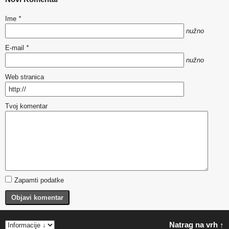
Ime
*
nužno
E-mail
*
nužno
Web stranica
Tvoj komentar
Zapamti podatke
Objavi komentar
Natrag na vrh ↑