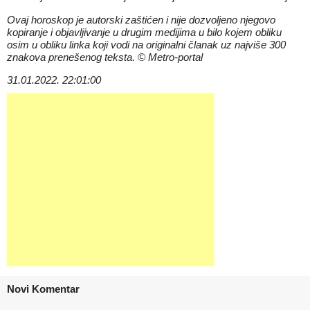
Ovaj horoskop je autorski zaštićen i nije dozvoljeno njegovo
kopiranje i objavljivanje u drugim medijima u bilo kojem obliku
osim u obliku linka koji vodi na originalni članak uz najviše 300
znakova prenešenog teksta. © Metro-portal
31.01.2022. 22:01:00
Novi Komentar