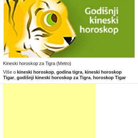
Kineski horoskop za Tigra (Metro)
Više o
kineski horoskop
,
godina tigra
,
kineski horoskop
Tigar
,
godišnji kineski horoskop za Tigra
,
horoskop Tigar