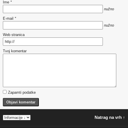
Ime
*
nužno
E-mail
*
nužno
Web stranica
Tvoj komentar
Zapamti podatke
Objavi komentar
Natrag na vrh ↑