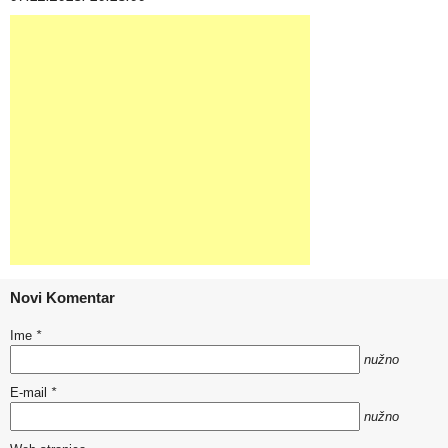
Novi Komentar
Ime
*
nužno
E-mail
*
nužno