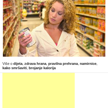
Više o
dijeta
,
zdrava hrana
,
pravilna prehrana
,
namirnice
,
kako smršaviti
,
brojanje kalorija