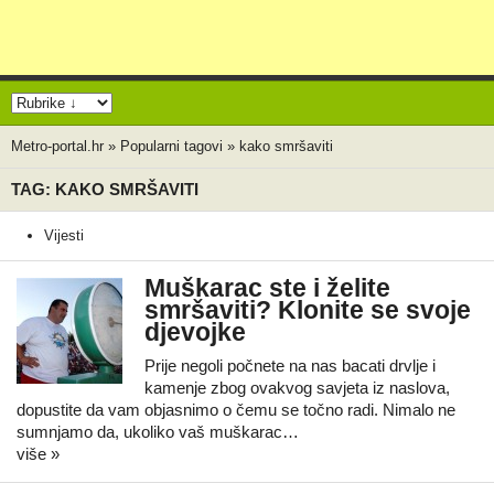
Metro-portal.hr
»
Popularni tagovi
»
kako smršaviti
TAG: KAKO SMRŠAVITI
Vijesti
Muškarac ste i želite
smršaviti? Klonite se svoje
djevojke
Prije negoli počnete na nas bacati drvlje i
kamenje zbog ovakvog savjeta iz naslova,
dopustite da vam objasnimo o čemu se točno radi. Nimalo ne
sumnjamo da, ukoliko vaš muškarac…
više »