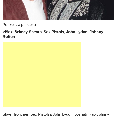
Punker za princezu
Više o
Britney Spears
,
Sex Pistols
,
John Lydon
,
Johnny
Rotten
Slavni frontmen Sex Pistolsa John Lydon, poznatiji kao Johnny