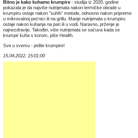
Bitno je kako kuhamo krumpire
- studija iz 2020. godine
pokazala je da najviše nutrijenata nakon termičke obrade u
krumpiru ostaje nakon "suhih" metode, odnosno nakon pripreme
u mikrovalnoj pećnici ili na grillu. Manje nutrijenata u krumpiru
ostaje nakon kuhanja na pari ili u vodi. Naravno, prženje je
najnezdravije. Također, više nutrijenata se sačuva kada se
krumpir kuha s korom, piše Health.
Sve u svemu - jedite krumpire!
15.04.2022. 15:01:00