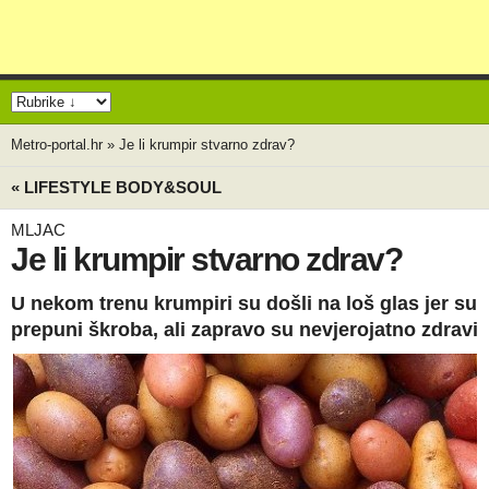
Metro-portal.hr
»
Je li krumpir stvarno zdrav?
« LIFESTYLE BODY&SOUL
MLJAC
Je li krumpir stvarno zdrav?
U nekom trenu krumpiri su došli na loš glas jer su
prepuni škroba, ali zapravo su nevjerojatno zdravi