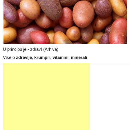
U principu je - zdrav! (Arhiva)
Više o
zdravlje
,
krumpir
,
vitamini
,
minerali