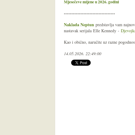
Mjesečeve mijene u 2026
. godini
----------------------------------
Naklada Neptun
predstavlja vam najnov
nastavak serijala
Elle Kennedy
-
Djevojk
Kao i obično, naručite uz razne pogodnos
14.05.2026. 22:49:00