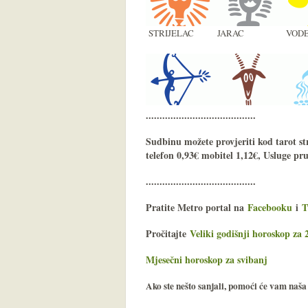
STRIJELAC
JARAC
VODE
........................................
Sudbinu možete provjeriti kod tarot st
telefon 0,93€ mobitel 1,12€, Usluge pr
........................................
Pratite Metro portal na
Facebooku
i
T
Pročitajte
Veliki godišnji horoskop za 
Mjesečni horoskop za svibanj
Ako ste nešto sanjali, pomoći će vam naš