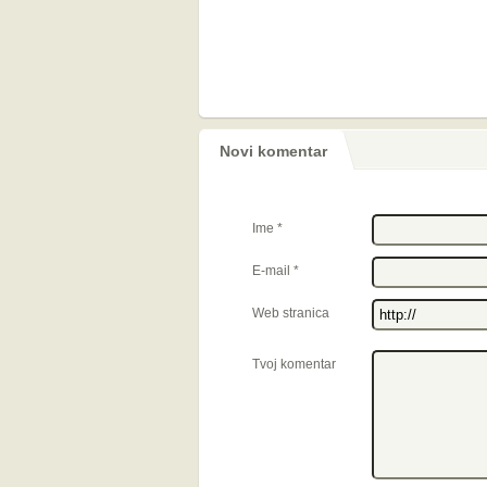
Novi komentar
Ime
*
E-mail
*
Web stranica
Tvoj komentar