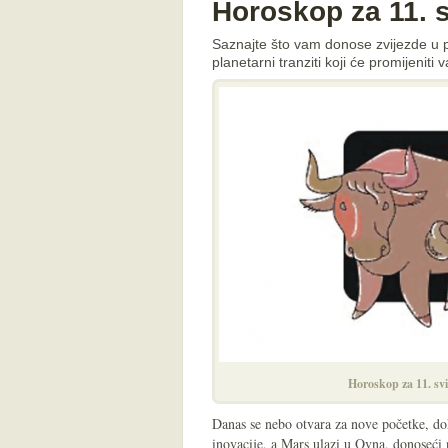
Horoskop za 11. s
Saznajte što vam donose zvijezde u p
planetarni tranziti koji će promijeniti
Horoskop za 11. sv
Danas se nebo otvara za nove početke, d
inovacije, a Mars ulazi u Ovna, donoseći 