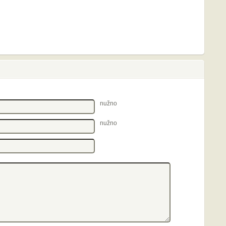
nužno
nužno