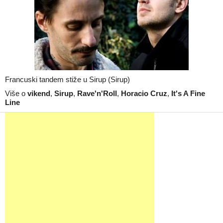
Francuski tandem stiže u Sirup (Sirup)
Više o
vikend
,
Sirup
,
Rave'n'Roll
,
Horacio Cruz
,
It's A Fine
Line