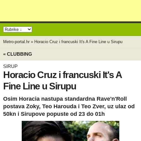
Metro-portal.hr
»
Horacio Cruz i francuski It's A Fine Line u Sirupu
« CLUBBING
SIRUP
Horacio Cruz i francuski It's A
Fine Line u Sirupu
Osim Horacia nastupa standardna Rave'n'Roll
postava Zoky, Teo Harouda i Teo Zver, uz ulaz od
50kn i Sirupove popuste od 23 do 01h