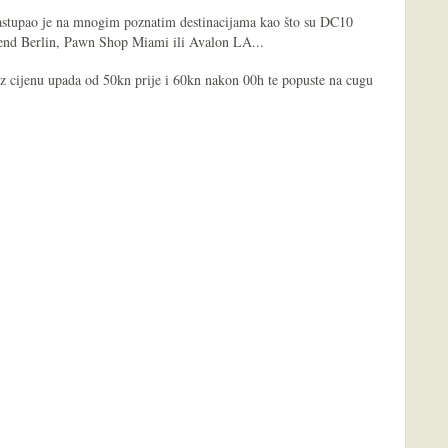
 nastupao je na mnogim poznatim destinacijama kao što su DC10
nd Berlin, Pawn Shop Miami ili Avalon LA...
z cijenu upada od 50kn prije i 60kn nakon 00h te popuste na cugu