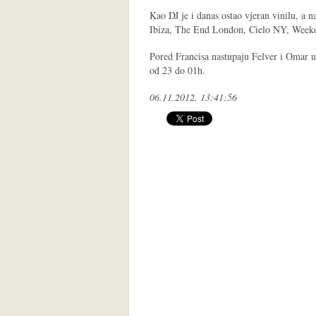
Kao DJ je i danas ostao vjeran vinilu, a
Ibiza, The End London, Cielo NY, Weeke
Pored Francisa nastupaju Felver i Omar u
od 23 do 01h.
06.11.2012. 13:41:56