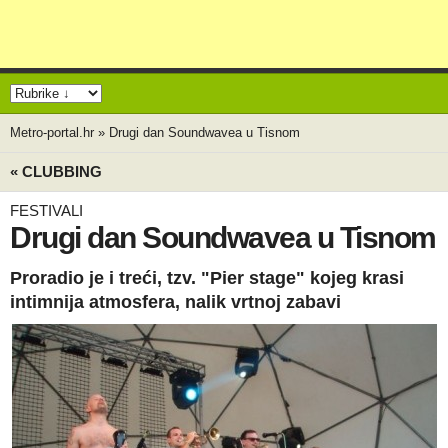
Metro-portal.hr
»
Drugi dan Soundwavea u Tisnom
« CLUBBING
FESTIVALI
Drugi dan Soundwavea u Tisnom
Proradio je i treći, tzv. "Pier stage" kojeg krasi
intimnija atmosfera, nalik vrtnoj zabavi