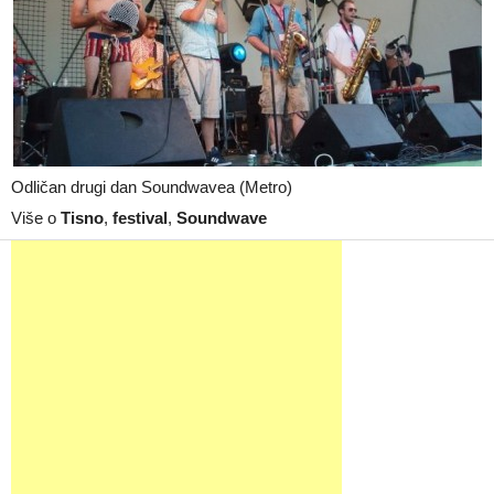
Odličan drugi dan Soundwavea (Metro)
Više o
Tisno
,
festival
,
Soundwave