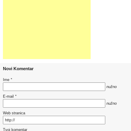
Novi Komentar
Ime
*
nužno
E-mail
*
nužno
Web stranica
Tvoj komentar